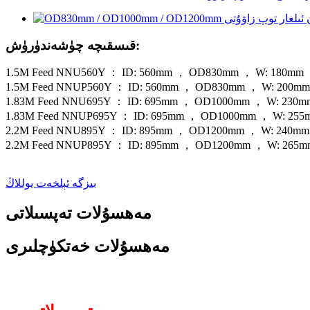
قىسقىچە چۈشەندۈرۈش:
1.5M Feed NNU560Y ： ID: 560mm ， OD830mm ， W: 180mm
1.5M Feed NNUP560Y ： ID: 560mm ， OD830mm ， W: 200mm
1.83M Feed NNU695Y ： ID: 695mm ， OD1000mm ， W: 230m
1.83M Feed NNUP695Y ： ID: 695mm ， OD1000mm ， W: 255
2.2M Feed NNU895Y ： ID: 895mm ， OD1200mm ， W: 240mm
2.2M Feed NNUP895Y ： ID: 895mm ， OD1200mm ， W: 265m
بىزگە ئېلخەت يوللاڭ
مەھسۇلات تەپسىلاتى
مەھسۇلات خەتكۈچلىرى