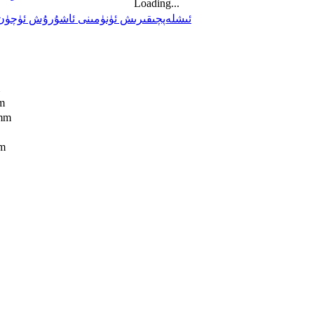
Loading...
m
mm
m