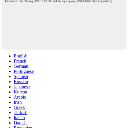
English
French
German
Portuguese
Spanish
Russian
Japanese
Korean
Arabic
Irish
Greek
Turkish
Italian
Danish
Romanian