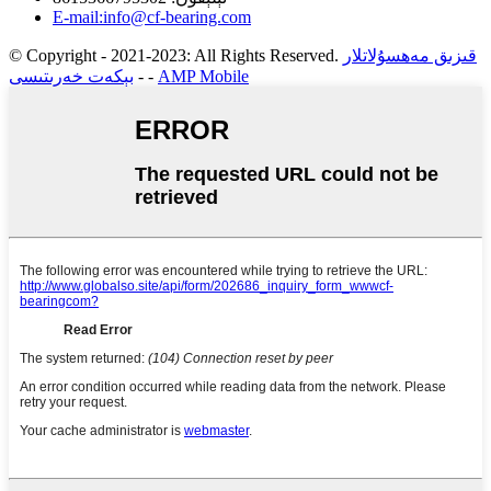
E-mail:info@cf-bearing.com
قىزىق مەھسۇلاتلار
© Copyright - 2021-2023: All Rights Reserved.
AMP Mobile
-
-
بېكەت خەرىتىسى