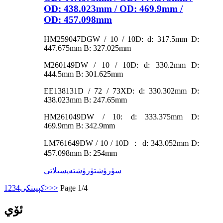
OD: 438.023mm / OD: 469.9mm /
OD: 457.098mm
HM259047DGW / 10 / 10D: d: 317.5mm D:
447.675mm B: 327.025mm
M260149DW / 10 / 10D: d: 330.2mm D:
444.5mm B: 301.625mm
EE138131D / 72 / 73XD: d: 330.302mm D:
438.023mm B: 247.65mm
HM261049DW / 10: d: 333.375mm D:
469.9mm B: 342.9mm
LM761649DW / 10 / 10D ： d: 343.052mm D:
457.098mm B: 254mm
سۈرۈشتۈرۈش
تەپسىلاتى
Page 1/4
>>
كېيىنكى>
4
3
2
1
ئۆي