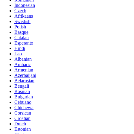
Indonesian
Czech
Afrikaans
Swedish
Polish
Basque
Catalan
Esperanto
Hindi
Lao
Albanian
Amharic
Armenian
Azerbaijani
Belarusian
Bengali
Bosnian
Bulgarian
Cebuano
Chichewa
Corsican
Croatian
Dutch
Estonian