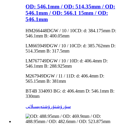
OD: 546.1mm / OD: 514.35mm / OD:
546.1mm / OD: 566.1 15mm / OD:
546.1mm
HM266448DGW / 10 / 10CD: d: 384.175mm D:
546.1mm B: 400.05mm
LM665949DGW / 10 / 10CD: d: 385.762mm D:
514.35mm B: 317.5mm
LM767749DGW / 10 / 10D: d: 406.4mm D:
546.1mm B: 288.925mm
M267949DGW / 11 / 11D: d: 406.4mm D:
565.15mm B: 381mm
BT4B 334093 BG: d: 406.4mm D: 546.1mm B:
330mm
سۈرۈشتۈرۈش
تەپسىلاتى