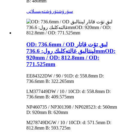
B: 480mm
سۈرۈشتۈرۈش
تەپسىلاتى
OD: 736.6mm / OD لىق تۆت قاتار
لېنتالىق غالتەكلىك رول: 736.6mmOD:
920mm / OD: 812.8mm / OD:
771.525mm
EE84322DW / 90 / 91D: d: 558.8mm D:
736.6mm B: 322.265mm
LM377449DW / 10 / 10CD: d: 558.8mm D:
736.6mm B: 409.575mm
NP460735 / NP301398 / NP028523: d: 560mm
D: 920mm B: 620mm
M278749DGW / 10 / 10CD: d: 571.5mm D:
812.8mm B: 593.725m