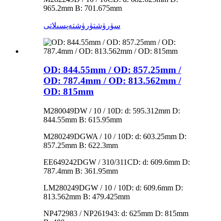
965.2mm B: 701.675mm
سۈرۈشتۈرۈش
تەپسىلاتى
OD: 844.55mm / OD: 857.25mm /
OD: 787.4mm / OD: 813.562mm /
OD: 815mm
M280049DW / 10 / 10D: d: 595.312mm D:
844.55mm B: 615.95mm
M280249DGWA / 10 / 10D: d: 603.25mm D:
857.25mm B: 622.3mm
EE649242DGW / 310/311CD: d: 609.6mm D:
787.4mm B: 361.95mm
LM280249DGW / 10 / 10D: d: 609.6mm D:
813.562mm B: 479.425mm
NP472983 / NP261943: d: 625mm D: 815mm