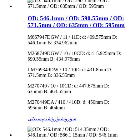
OD: 546.1mm / OD: 590.55mm / OD:
571.5mm / OD: 635mm / OD: 595mm
M667947DGW / 11 / 11D: d: 409.575mm D:
546.1mm B: 334.962mm
M268749DGW / 10 / 10CD: d: 415.925mm D:
590.55mm B: 434.975mm
LM769349DW / 10 / 10D: d: 431.8mm D:
571.5mm B: 336.55mm
M270749 / 10 / 10CD: d: 447.675mm D:
635mm B: 463.55mm
M270449DA / 410 / 410D: d: 450mm D:
595mm B: 404mm
سۈرۈشتۈرۈش
تەپسىلاتى