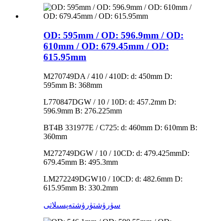
OD: 595mm / OD: 596.9mm / OD:
610mm / OD: 679.45mm / OD:
615.95mm
M270749DA / 410 / 410D: d: 450mm D:
595mm B: 368mm
L770847DGW / 10 / 10D: d: 457.2mm D:
596.9mm B: 276.225mm
BT4B 331977E / C725: d: 460mm D: 610mm B:
360mm
M272749DGW / 10 / 10CD: d: 479.425mmD:
679.45mm B: 495.3mm
LM272249DGW10 / 10CD: d: 482.6mm D:
615.95mm B: 330.2mm
سۈرۈشتۈرۈش
تەپسىلاتى