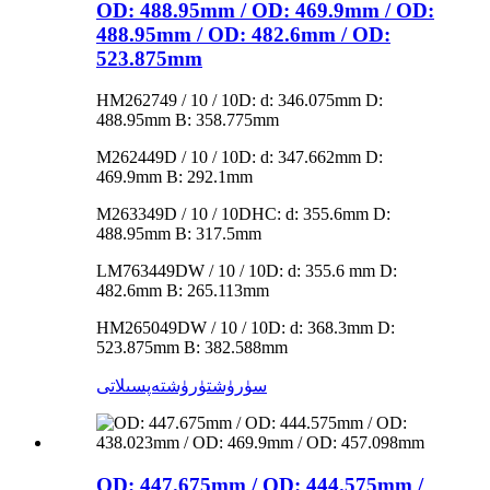
OD: 488.95mm / OD: 469.9mm / OD:
488.95mm / OD: 482.6mm / OD:
523.875mm
HM262749 / 10 / 10D: d: 346.075mm D:
488.95mm B: 358.775mm
M262449D / 10 / 10D: d: 347.662mm D:
469.9mm B: 292.1mm
M263349D / 10 / 10DHC: d: 355.6mm D:
488.95mm B: 317.5mm
LM763449DW / 10 / 10D: d: 355.6 mm D:
482.6mm B: 265.113mm
HM265049DW / 10 / 10D: d: 368.3mm D:
523.875mm B: 382.588mm
سۈرۈشتۈرۈش
تەپسىلاتى
OD: 447.675mm / OD: 444.575mm /