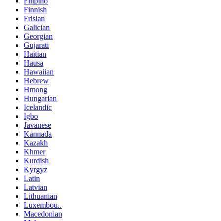
Filipino
Finnish
Frisian
Galician
Georgian
Gujarati
Haitian
Hausa
Hawaiian
Hebrew
Hmong
Hungarian
Icelandic
Igbo
Javanese
Kannada
Kazakh
Khmer
Kurdish
Kyrgyz
Latin
Latvian
Lithuanian
Luxembou..
Macedonian