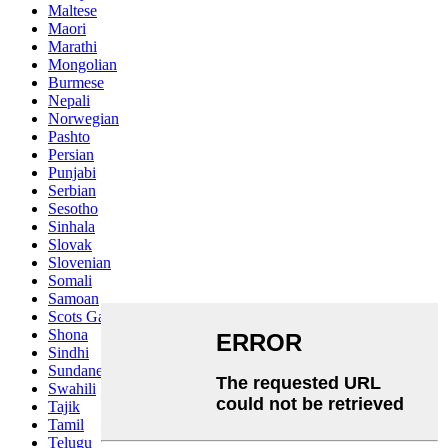
Maltese
Maori
Marathi
Mongolian
Burmese
Nepali
Norwegian
Pashto
Persian
Punjabi
Serbian
Sesotho
Sinhala
Slovak
Slovenian
Somali
Samoan
Scots Gaelic
Shona
Sindhi
Sundanese
Swahili
Tajik
Tamil
Telugu