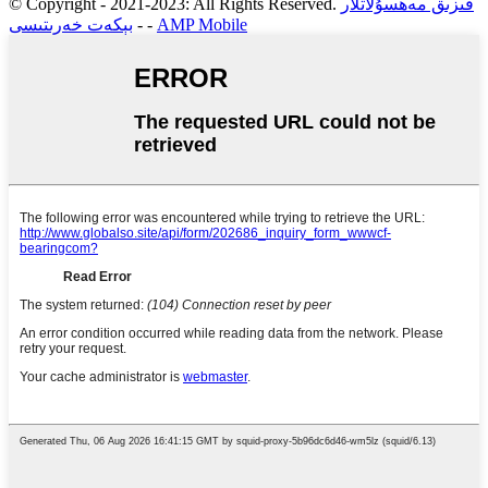
قىزىق مەھسۇلاتلار
© Copyright - 2021-2023: All Rights Reserved.
AMP Mobile
-
-
بېكەت خەرىتىسى