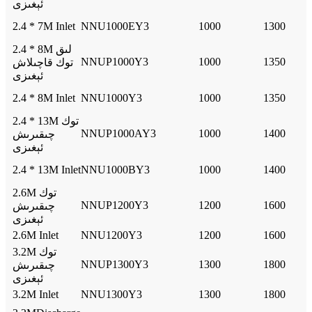
ئېغىزى
2.4 * 7M Inlet
NNU1000EY3
1000
1300
2.4 * 8M لىق
NNUP1000Y3
1000
1350
توك قاچىلاش
ئېغىزى
2.4 * 8M Inlet
NNU1000Y3
1000
1350
2.4 * 13M توك
NNUP1000AY3
1000
1400
چىقىرىش
ئېغىزى
2.4 * 13M Inlet
NNU1000BY3
1000
1400
2.6M توك
NNUP1200Y3
1200
1600
چىقىرىش
ئېغىزى
2.6M Inlet
NNU1200Y3
1200
1600
3.2M توك
NNUP1300Y3
1300
1800
چىقىرىش
ئېغىزى
3.2M Inlet
NNU1300Y3
1300
1800