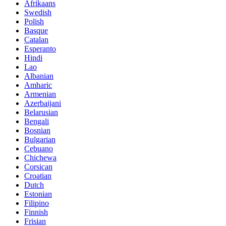
Afrikaans
Swedish
Polish
Basque
Catalan
Esperanto
Hindi
Lao
Albanian
Amharic
Armenian
Azerbaijani
Belarusian
Bengali
Bosnian
Bulgarian
Cebuano
Chichewa
Corsican
Croatian
Dutch
Estonian
Filipino
Finnish
Frisian