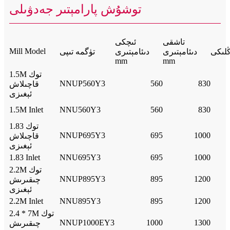
توشۇش پارامېتىر جەدۋىلى
تاشقى
ئىچكى
Mill Model
دىئامېتىرى
دىئامېتىرى
تۈگمە تىپى
mm
mm
1.5M توك
NNUP560Y3
560
830
قاچىلاش
ئېغىزى
1.5M Inlet
NNU560Y3
560
830
1.83 توك
NNUP695Y3
695
1000
قاچىلاش
ئېغىزى
1.83 Inlet
NNU695Y3
695
1000
2.2M توك
NNUP895Y3
895
1200
چىقىرىش
ئېغىزى
2.2M Inlet
NNU895Y3
895
1200
2.4 * 7M توك
NNUP1000EY3
1000
1300
چىقىرىش