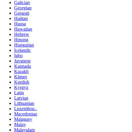
Galician
Georgian
Gujarati
Haitian
Hausa
Hawaiian
Hebrew
Hmong
Hungarian
Icelandic
Igbo
Javanese
Kannada
Kazakh
Khmer
Kurdish
Kyrgyz
Latin
Latvian
Lithuanian
Luxembou..
Macedonian
Malagasy
Malay
Malayalam