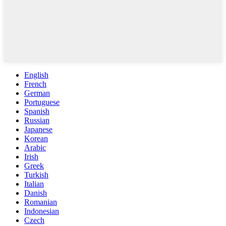
English
French
German
Portuguese
Spanish
Russian
Japanese
Korean
Arabic
Irish
Greek
Turkish
Italian
Danish
Romanian
Indonesian
Czech